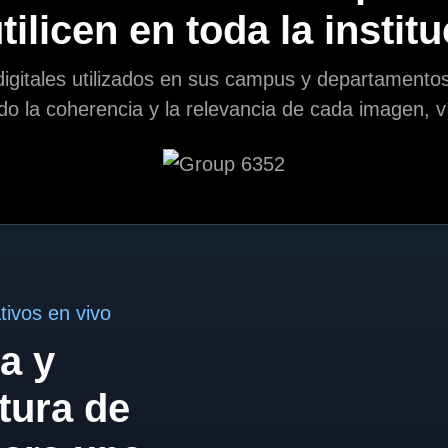
tilicen en toda la instit
digitales utilizados en sus campus y departamentos
do la coherencia y la relevancia de cada imagen, 
ivos en vivo
a y
tura de