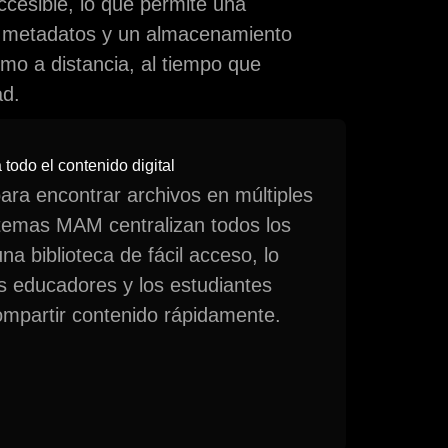
ccesible, lo que permite una
de metadatos y un almacenamiento
omo a distancia, al tiempo que
ad.
todo el contenido digital
ra encontrar archivos en múltiples
stemas MAM centralizan todos los
na biblioteca de fácil acceso, lo
s educadores y los estudiantes
ompartir contenido rápidamente.