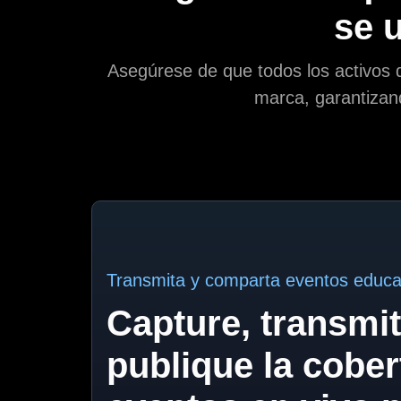
se u
Asegúrese de que todos los activos 
marca, garantizan
Transmita y comparta eventos educat
Capture, transmit
publique la cober