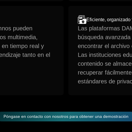
Eficiente, organizado
umnos pueden
Las plataformas DAM
os multimedia,
búsqueda avanzada 
 en tiempo real y
encontrar el archivo 
ndizaje tanto en el
Las instituciones ed
contenido se almace
recuperar fácilmente
estándares de privac
Póngase en contacto con nosotros para obtener una demostración