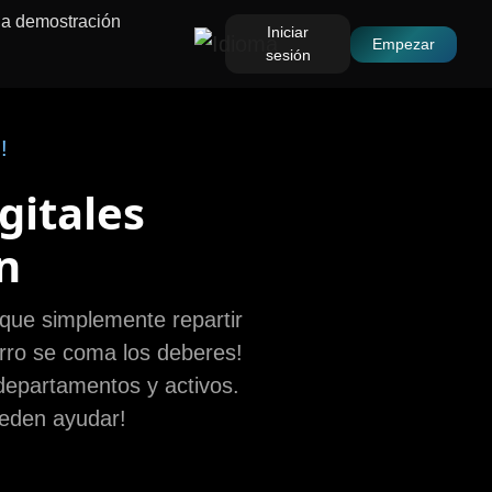
una demostración
Iniciar
Empezar
sesión
!
gitales
n
 que simplemente repartir
rro se coma los deberes!
 departamentos y activos.
ueden ayudar!