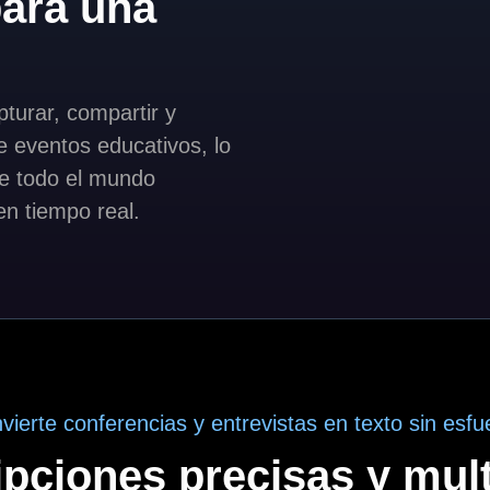
para una
turar, compartir y
de eventos educativos, lo
de todo el mundo
en tiempo real.
vierte conferencias y entrevistas en texto sin esfu
ipciones precisas y mult