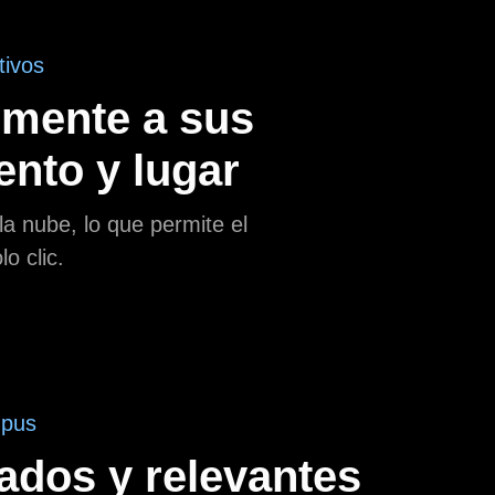
tivos
lmente a sus
ento y lugar
a nube, lo que permite el
o clic.
mpus
ados y relevantes