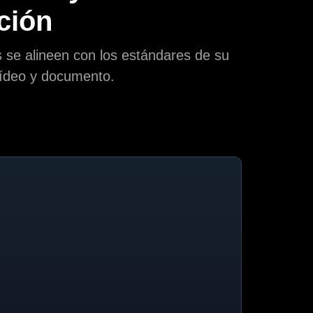
ución
 se alineen con los estándares de su
vídeo y documento.