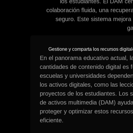
los estudiantes. El DAM cen
colaboración fluida, una recupe
seguro. Este sistema mejora l
ga
Gestione y comparta los recursos digita
En el panorama educativo actual, l
cantidades de contenido digital es
escuelas y universidades depende
los activos digitales, como las lecc
proyectos de los estudiantes. Los 
de activos multimedia (DAM) ayuda
proteger y optimizar estos recurs
eficiente.