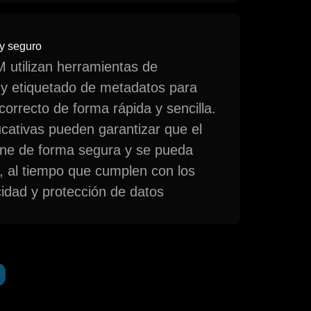
 y seguro
 utilizan herramientas de
y etiquetado de metadatos para
correcto de forma rápida y sencilla.
ucativas pueden garantizar que el
ne de forma segura y se pueda
, al tiempo que cumplen con los
idad y protección de datos