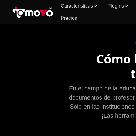
Características
Plugins
Precios
Cómo l
En el campo de la educac
documentos de profesor 
Solo en las institucione
¡Las herrami