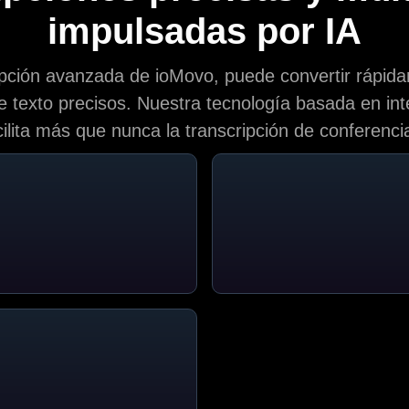
impulsadas por IA
ipción avanzada de ioMovo, puede convertir rápid
texto precisos. Nuestra tecnología basada en inteli
cilita más que nunca la transcripción de conferenci