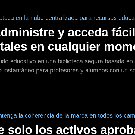
ioteca en la nube centralizada para recursos educa
dministre y acceda fáci
itales en cualquier mom
do educativo en una biblioteca segura basada en l
 instantáneo para profesores y alumnos con un sol
tenga la coherencia de la marca en todos los ca
 solo los activos aprob