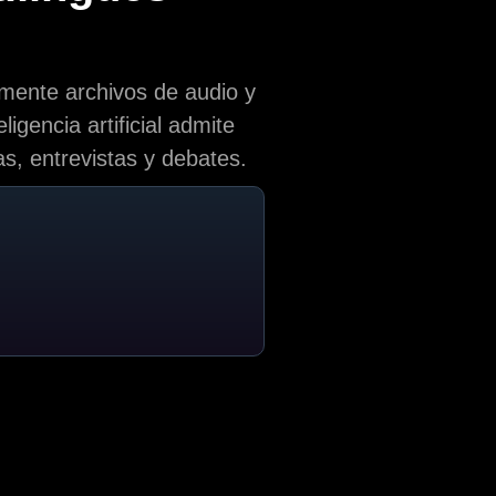
amente archivos de audio y
gencia artificial admite
as, entrevistas y debates.