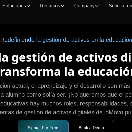
Soluciones
Recursos
Company
Solicitar 
¡Redefiniendo la gestión de activos en la educación
a gestión de activos di
transforma la educació
ión actual, el aprendizaje y el desarrollo son más
a alumno como solía ser. ¡No queremos que el pe
s educativas hay muchos roles, responsabilidades,
entas de gestión de activos digitales de ioMovo p
Signup For Free
Book a Demo