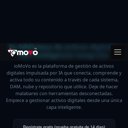
Su biblioteca de activos digitales
con inteligencia integrada
ioMoVo es la plataforma de gestión de activos
digitales impulsada por IA que conecta, comprende y
activa todo su contenido a través de cada sistema,
DAM, nube y repositorio que utilice. Deje de hacer
malabares con herramientas desconectadas.
Empiece a gestionar activos digitales desde una única
capa inteligente.
Regístrate gratis (prueba gratuita de 14 días)