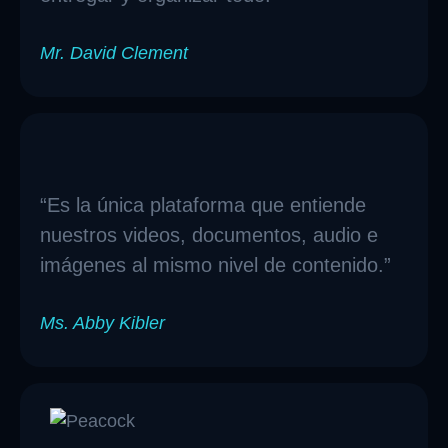
Mr. David Clement
“Es la única plataforma que entiende
nuestros videos, documentos, audio e
imágenes al mismo nivel de contenido.”
Ms. Abby Kibler