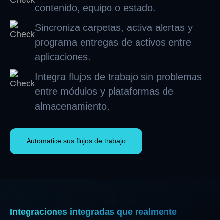
contenido, equipo o estado.
Sincroniza carpetas, activa alertas y
programa entregas de activos entre
aplicaciones.
Integra flujos de trabajo sin problemas
entre módulos y plataformas de
almacenamiento.
Automatice sus flujos de trabajo
Integraciones integradas que realmente