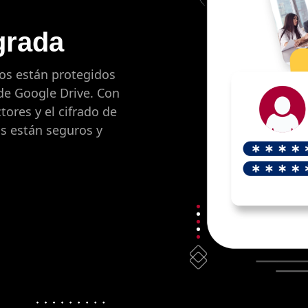
grada
vos están protegidos
de Google Drive. Con
ores y el cifrado de
os están seguros y