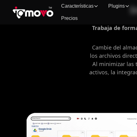
Características
Plugins
I
Precios
Trabaja de forma
Cambie del almac
los archivos dire
Al minimizar las 
activos, la integr