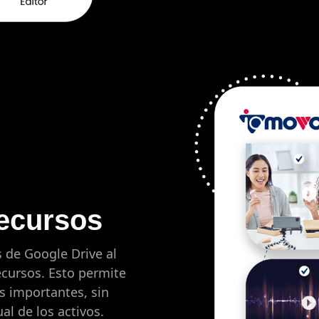
recursos
s de Google Drive al
cursos. Esto permite
s importantes, sin
l de los activos.