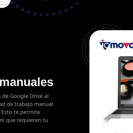
s manuales
s de Google Drive al
ad de trabajo manual
 Esto te permite
es que requieren tu