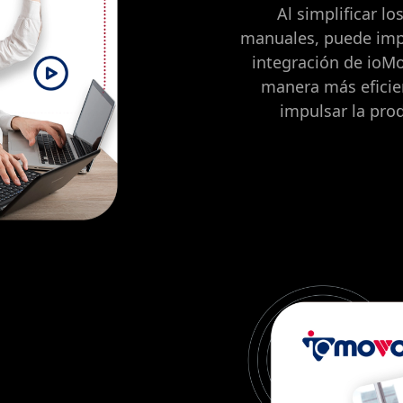
Al simplificar lo
manuales, puede impu
integración de ioMo
manera más eficien
impulsar la prod