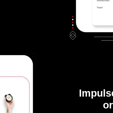
Impuls
or