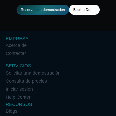
Reserve una demostración
Book a Demo
EMPRESA
Acerca de
Contactar
SERVICIOS
Solicitar una demostración
Consulta de precios
Iniciar sesión
Help Center
RECURSOS
Blogs