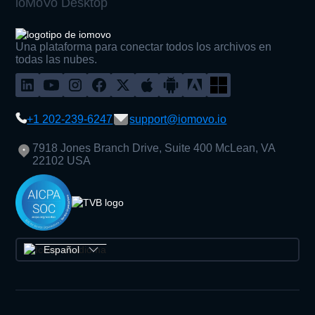
ioMoVo Desktop
Una plataforma para conectar todos los archivos en
todas las nubes.
+1 202-239-6247
support@iomovo.io
7918 Jones Branch Drive, Suite 400 McLean, VA
22102 USA
Español